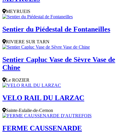
MEYRUEIS
Sentier du Piédestal de Fontaneilles
RIVIERE SUR TARN
Sentier Capluc Vase de Sèvre Vase de
Chine
Le ROZIER
VELO RAIL DU LARZAC
Sainte-Eulalie-de-Cernon
FERME CAUSSENARDE