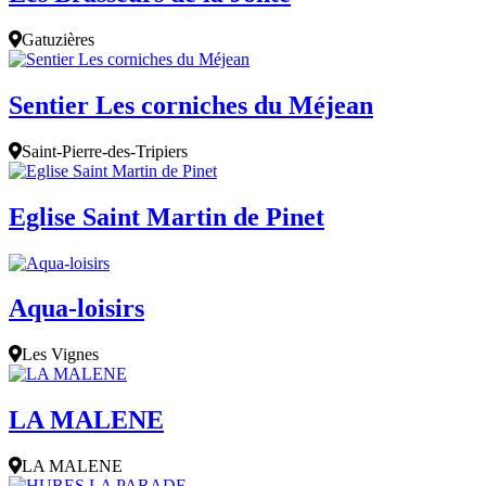
Gatuzières
Sentier Les corniches du Méjean
Saint-Pierre-des-Tripiers
Eglise Saint Martin de Pinet
Aqua-loisirs
Les Vignes
LA MALENE
LA MALENE