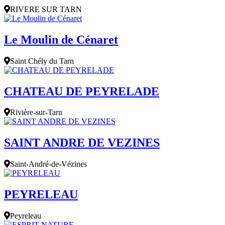
RIVERE SUR TARN
Le Moulin de Cénaret
Saint Chély du Tarn
CHATEAU DE PEYRELADE
Rivière-sur-Tarn
SAINT ANDRE DE VEZINES
Saint-André-de-Vézines
PEYRELEAU
Peyreleau