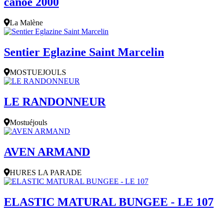
canoe 2000
La Malène
Sentier Eglazine Saint Marcelin
MOSTUEJOULS
LE RANDONNEUR
Mostuéjouls
AVEN ARMAND
HURES LA PARADE
ELASTIC MATURAL BUNGEE - LE 107