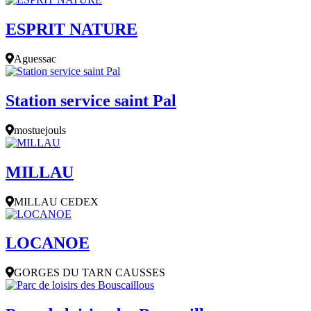
ESPRIT NATURE
Aguessac
Station service saint Pal
mostuejouls
MILLAU
MILLAU CEDEX
LOCANOE
GORGES DU TARN CAUSSES