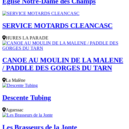
Eglise Notre-Dame des Champs
SERVICE MOTARDS CLEANCASC
HURES LA PARADE
CANOE AU MOULIN DE LA MALENE
/ PADDLE DES GORGES DU TARN
La Malène
Descente Tubing
Aguessac
Les Brasseurs de la Jonte