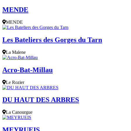
MENDE
MENDE
Les Bateliers des Gorges du Tarn
La Malene
Acro-Bat-Millau
Le Rozier
DU HAUT DES ARBRES
La Canourgue
MEYRUEIS