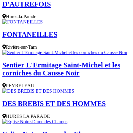
D'AUTREFOIS
Hures-la-Parade
FONTANEILLES
Rivière-sur-Tarn
Sentier L'Ermitage Saint-Michel et les
corniches du Causse Noir
PEYRELEAU
DES BREBIS ET DES HOMMES
HURES LA PARADE