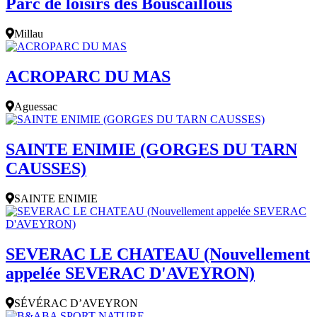
Parc de loisirs des Bouscaillous
Millau
ACROPARC DU MAS
Aguessac
SAINTE ENIMIE (GORGES DU TARN
CAUSSES)
SAINTE ENIMIE
SEVERAC LE CHATEAU (Nouvellement
appelée SEVERAC D'AVEYRON)
SÉVÉRAC D’AVEYRON