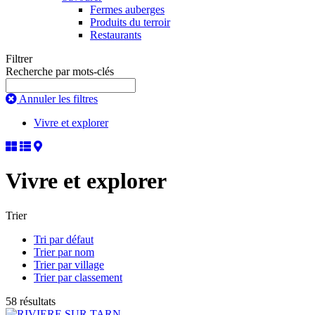
Fermes auberges
Produits du terroir
Restaurants
Filtrer
Recherche par mots-clés
Annuler les filtres
Vivre et explorer
Vivre et explorer
Trier
Tri par défaut
Trier par nom
Trier par village
Trier par classement
58 résultats