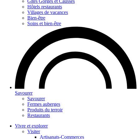
Gites Gorges et Causses
Hôtels restaurants
Villages de vacances
Bien-être
Soins et bien-être
Savourer
Savourer
Fermes auberges
Produits du terroir
Restaurants
Vivre et explorer
Visiter
Artisanats-Commerces