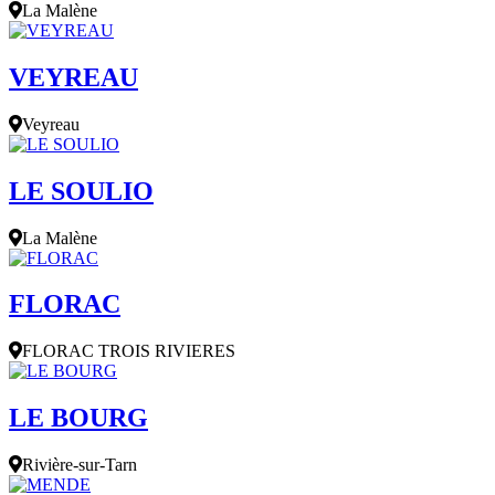
La Malène
VEYREAU
Veyreau
LE SOULIO
La Malène
FLORAC
FLORAC TROIS RIVIERES
LE BOURG
Rivière-sur-Tarn