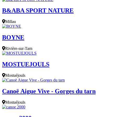
B&ABA SPORT NATURE
Millau
BOYNE
Rivière-sur-Tarn
MOSTUEJOULS
Mostuéjouls
Canoë Aigue Vive - Gorges du tarn
Mostuéjouls