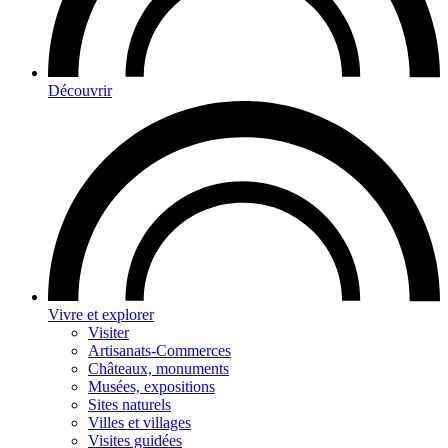
Découvrir
Vivre et explorer
Visiter
Artisanats-Commerces
Châteaux, monuments
Musées, expositions
Sites naturels
Villes et villages
Visites guidées