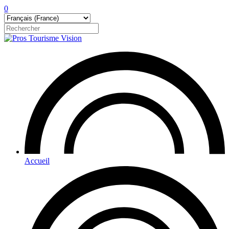
0
Accueil