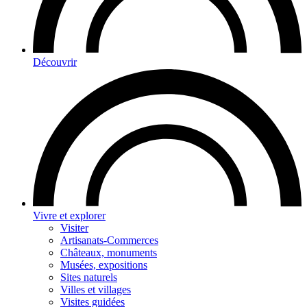
Découvrir
Vivre et explorer
Visiter
Artisanats-Commerces
Châteaux, monuments
Musées, expositions
Sites naturels
Villes et villages
Visites guidées