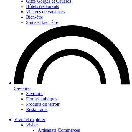
Gites Gorges et Causses
Hôtels restaurants
Villages de vacances
Bien-être
Soins et bien-être
Savourer
Savourer
Fermes auberges
Produits du terroir
Restaurants
Vivre et explorer
Visiter
Artisanats-Commerces