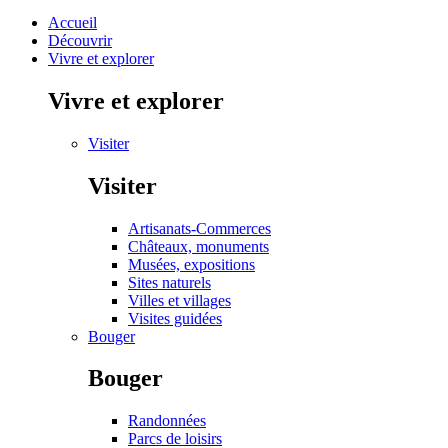
Accueil
Découvrir
Vivre et explorer
Vivre et explorer
Visiter
Visiter
Artisanats-Commerces
Châteaux, monuments
Musées, expositions
Sites naturels
Villes et villages
Visites guidées
Bouger
Bouger
Randonnées
Parcs de loisirs