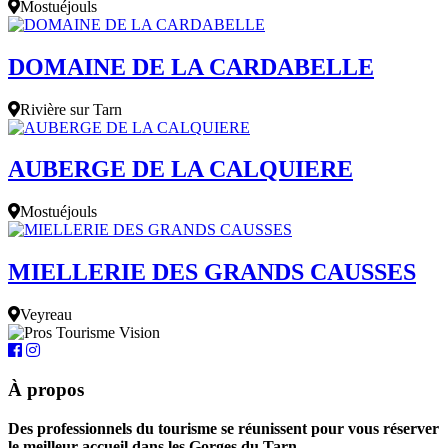
Mostuéjouls
DOMAINE DE LA CARDABELLE
Rivière sur Tarn
AUBERGE DE LA CALQUIERE
Mostuéjouls
MIELLERIE DES GRANDS CAUSSES
Veyreau
À propos
Des professionnels du tourisme se réunissent pour vous réserver
le meilleur accueil dans les Gorges du Tarn.