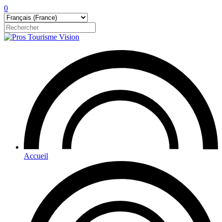
0
Accueil