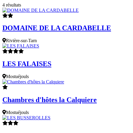
4 résultats
DOMAINE DE LA CARDABELLE
Rivière-sur-Tarn
LES FALAISES
Mostuéjouls
Chambres d'hôtes la Calquiere
Mostuéjouls