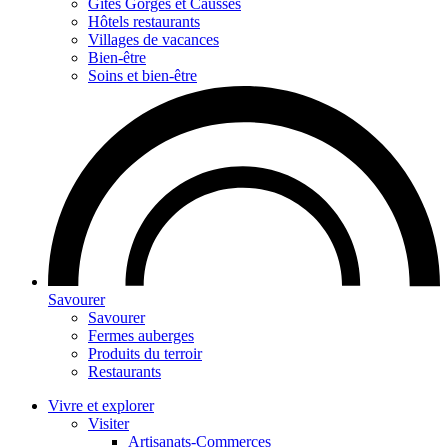
Gites Gorges et Causses
Hôtels restaurants
Villages de vacances
Bien-être
Soins et bien-être
Savourer
Savourer
Fermes auberges
Produits du terroir
Restaurants
Vivre et explorer
Visiter
Artisanats-Commerces