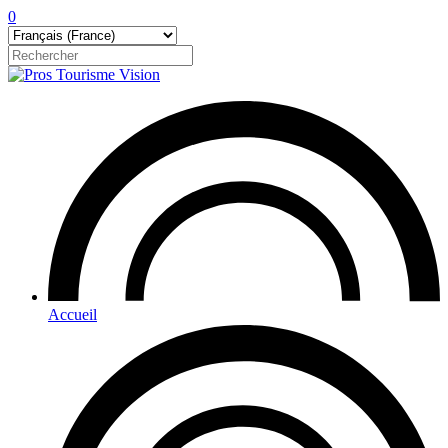
0
Accueil