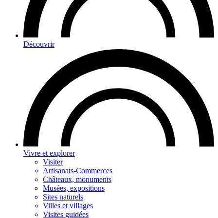
Découvrir
Vivre et explorer
Visiter
Artisanats-Commerces
Châteaux, monuments
Musées, expositions
Sites naturels
Villes et villages
Visites guidées