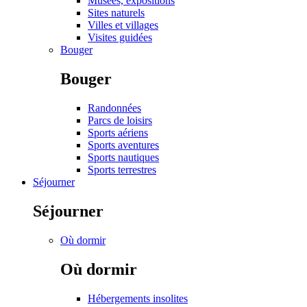
Musées, expositions
Sites naturels
Villes et villages
Visites guidées
Bouger
Bouger
Randonnées
Parcs de loisirs
Sports aériens
Sports aventures
Sports nautiques
Sports terrestres
Séjourner
Séjourner
Où dormir
Où dormir
Hébergements insolites