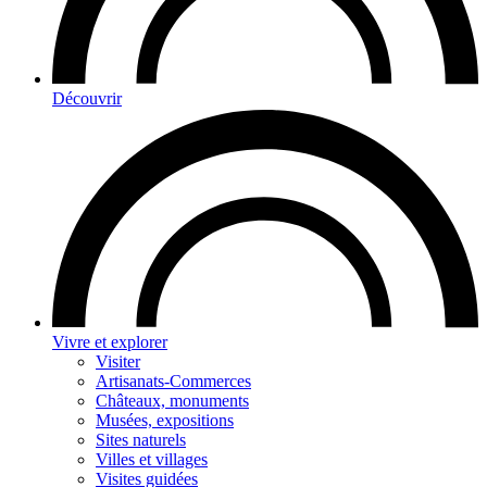
Découvrir
Vivre et explorer
Visiter
Artisanats-Commerces
Châteaux, monuments
Musées, expositions
Sites naturels
Villes et villages
Visites guidées