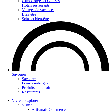
Gites Gorges et Causses
Hôtels restaurants
Villages de vacances
Bien-être
Soins et bien-être
Savourer
Savourer
Fermes auberges
Produits du terroir
Restaurants
Vivre et explorer
Visiter
Artisanats-Commerces