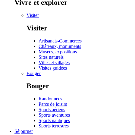
Vivre et explorer
Visiter
Visiter
Artisanats-Commerces
Châteaux, monuments
Musées, expositions
Sites naturels
Villes et villages
Visites guidées
Bouger
Bouger
Randonnées
Parcs de loisirs
Sports aériens
Sports aventures
Sports nautiques
Sports terrestres
Séjourner