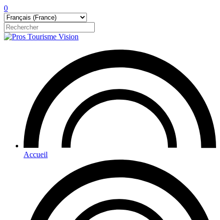
0
Accueil