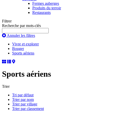
Fermes auberges
Produits du terroir
Restaurants
Filtrer
Recherche par mots-clés
Annuler les filtres
Vivre et explorer
Bouger
Sports aériens
Sports aériens
Trier
Tri par défaut
Trier par nom
Trier par village
Trier par classement