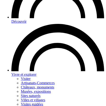
Découvrir
Vivre et explorer
Visiter
Artisanats-Commerces
Châteaux, monuments
Musées, expositions
Sites naturels
Villes et villages
Visites guidées