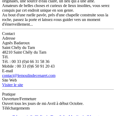
originales, une source d'eau claire, un lieu qui a une âme.
Amateurs de belles choses et curieux de lieux insolites, vous serez
conquis par cet endroit unique en son genre.
Au bout d'une ruelle pavée, près d'une chapelle construite sous la
roche, passez la porte et laissez-vous guider vers un moment
d'émerveillement...
Contact
Adresse
Agnès Badaroux
Saint Chély du Tarn
48210 Saint Chély du Tarn
Tél.
Tél. : 00 33 (0)4 66 31 58 36
Mobile : 00 33 (0)6 50 91 20 43
E-mail
contact@lemoulindecenaret.com
Site Web
Visiter le site
Pratique
Ouverture/Fermeture
Ouvert tous les jours de mi-Avril à début Octobre.
Téléchargements