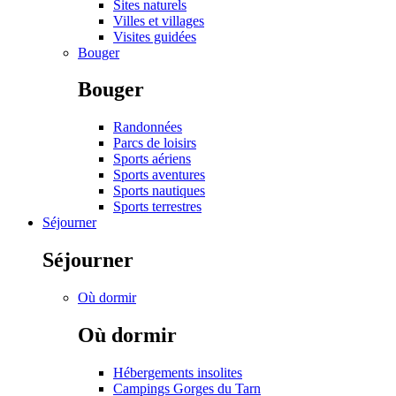
Sites naturels
Villes et villages
Visites guidées
Bouger
Bouger
Randonnées
Parcs de loisirs
Sports aériens
Sports aventures
Sports nautiques
Sports terrestres
Séjourner
Séjourner
Où dormir
Où dormir
Hébergements insolites
Campings Gorges du Tarn