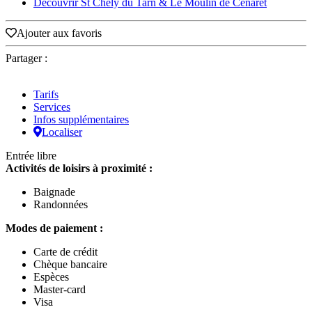
Découvrir St Chély du Tarn & Le Moulin de Cénaret
Ajouter aux favoris
Partager :
Tarifs
Services
Infos supplémentaires
Localiser
Entrée libre
Activités de loisirs à proximité :
Baignade
Randonnées
Modes de paiement :
Carte de crédit
Chèque bancaire
Espèces
Master-card
Visa