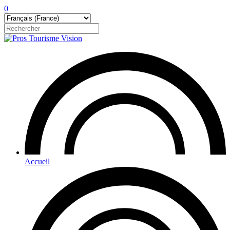
0
Accueil