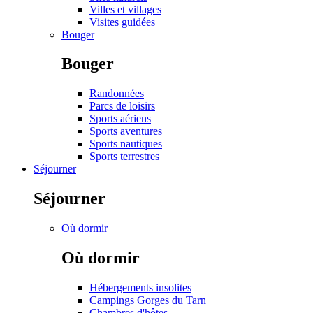
Villes et villages
Visites guidées
Bouger
Bouger
Randonnées
Parcs de loisirs
Sports aériens
Sports aventures
Sports nautiques
Sports terrestres
Séjourner
Séjourner
Où dormir
Où dormir
Hébergements insolites
Campings Gorges du Tarn
Chambres d'hôtes