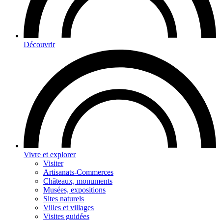
Découvrir
Vivre et explorer
Visiter
Artisanats-Commerces
Châteaux, monuments
Musées, expositions
Sites naturels
Villes et villages
Visites guidées