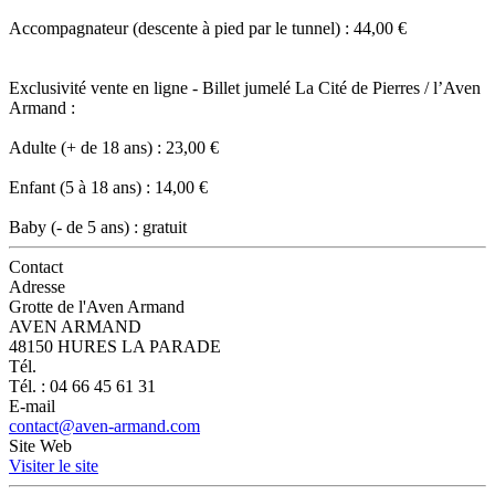
Accompagnateur (descente à pied par le tunnel) : 44,00 €
Exclusivité vente en ligne - Billet jumelé La Cité de Pierres / l’Aven
Armand :
Adulte (+ de 18 ans) : 23,00 €
Enfant (5 à 18 ans) : 14,00 €
Baby (- de 5 ans) : gratuit
Contact
Adresse
Grotte de l'Aven Armand
AVEN ARMAND
48150 HURES LA PARADE
Tél.
Tél. : 04 66 45 61 31
E-mail
contact@aven-armand.com
Site Web
Visiter le site