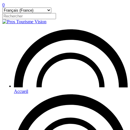
0
Accueil