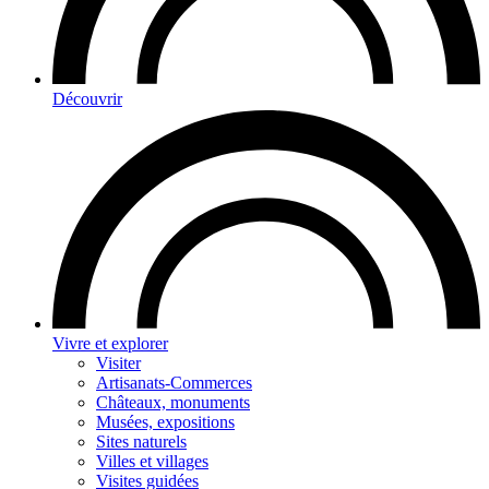
Découvrir
Vivre et explorer
Visiter
Artisanats-Commerces
Châteaux, monuments
Musées, expositions
Sites naturels
Villes et villages
Visites guidées