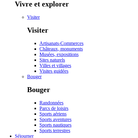
Vivre et explorer
Visiter
Visiter
Artisanats-Commerces
Châteaux, monuments
Musées, expositions
Sites naturels
Villes et villages
Visites guidées
Bouger
Bouger
Randonnées
Parcs de loisirs
Sports aériens
Sports aventures
Sports nautiques
Sports terrestres
Séjourner