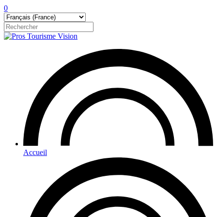
0
Accueil