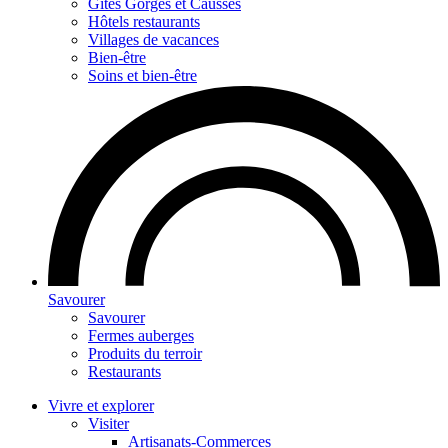
Gites Gorges et Causses
Hôtels restaurants
Villages de vacances
Bien-être
Soins et bien-être
Savourer
Savourer
Fermes auberges
Produits du terroir
Restaurants
Vivre et explorer
Visiter
Artisanats-Commerces