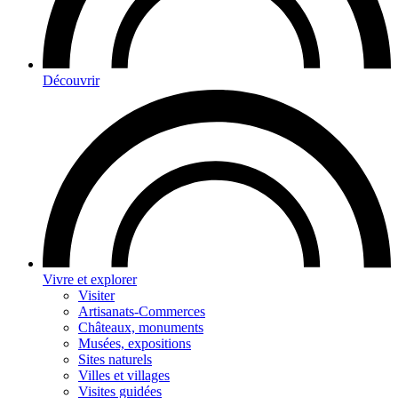
Découvrir
Vivre et explorer
Visiter
Artisanats-Commerces
Châteaux, monuments
Musées, expositions
Sites naturels
Villes et villages
Visites guidées