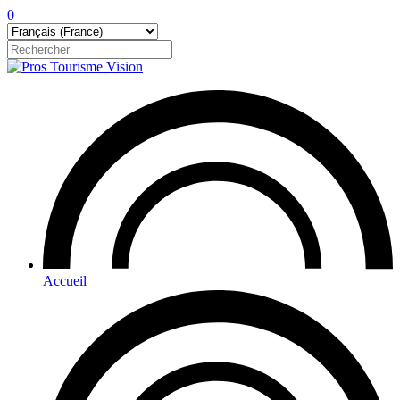
0
Accueil