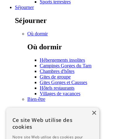
Sports terrestres
Séjourner
Séjourner
Où dormir
Où dormir
Hébergements insolites
Campings Gorges du Tarn
Chambres d'hôtes
Gites de groupe
Gites Gorges et Causses
Hôtels restaurants
Villages de vacances
Bien-être
×
Bien-être
Ce site Web utilise des
Soins et bien-être
cookies
Savourer
Notre site Web utilise des cookies pour