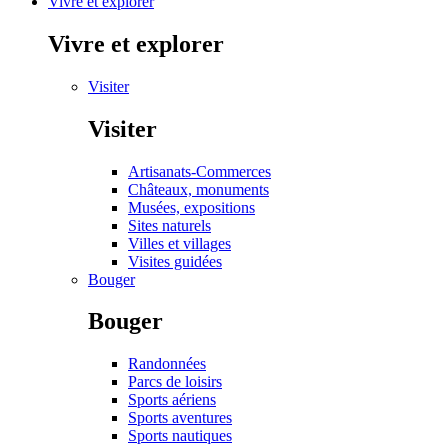
Vivre et explorer
Vivre et explorer
Visiter
Visiter
Artisanats-Commerces
Châteaux, monuments
Musées, expositions
Sites naturels
Villes et villages
Visites guidées
Bouger
Bouger
Randonnées
Parcs de loisirs
Sports aériens
Sports aventures
Sports nautiques