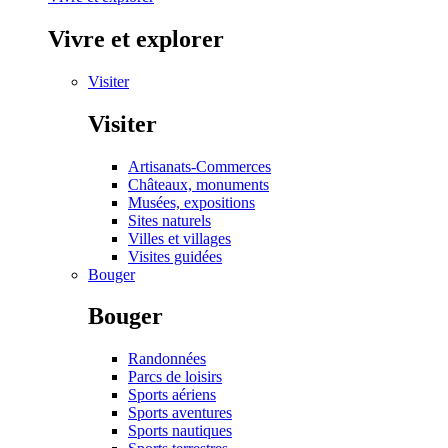
Vivre et explorer
Visiter
Visiter
Artisanats-Commerces
Châteaux, monuments
Musées, expositions
Sites naturels
Villes et villages
Visites guidées
Bouger
Bouger
Randonnées
Parcs de loisirs
Sports aériens
Sports aventures
Sports nautiques