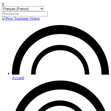
0
Accueil