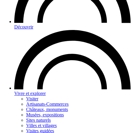
Découvrir
Vivre et explorer
Visiter
Artisanats-Commerces
Châteaux, monuments
Musées, expositions
Sites naturels
Villes et villages
Visites guidées