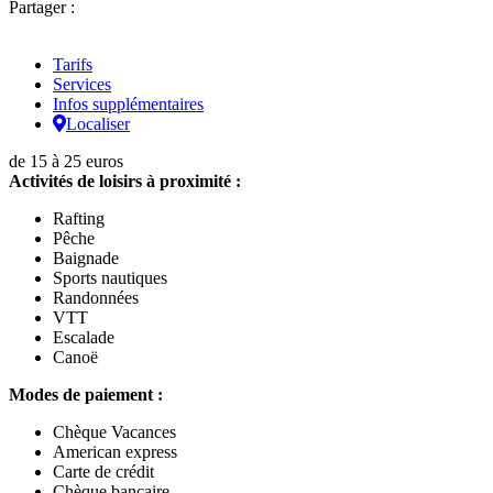
Partager :
Tarifs
Services
Infos supplémentaires
Localiser
de 15 à 25 euros
Activités de loisirs à proximité :
Rafting
Pêche
Baignade
Sports nautiques
Randonnées
VTT
Escalade
Canoë
Modes de paiement :
Chèque Vacances
American express
Carte de crédit
Chèque bancaire