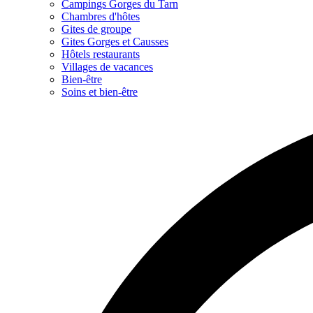
Campings Gorges du Tarn
Chambres d'hôtes
Gites de groupe
Gites Gorges et Causses
Hôtels restaurants
Villages de vacances
Bien-être
Soins et bien-être