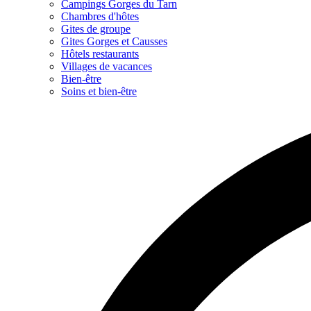
Campings Gorges du Tarn
Chambres d'hôtes
Gites de groupe
Gites Gorges et Causses
Hôtels restaurants
Villages de vacances
Bien-être
Soins et bien-être