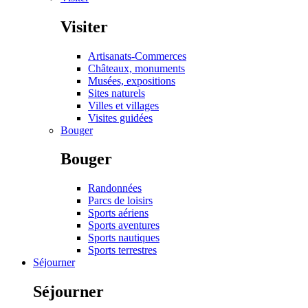
Visiter
Artisanats-Commerces
Châteaux, monuments
Musées, expositions
Sites naturels
Villes et villages
Visites guidées
Bouger
Bouger
Randonnées
Parcs de loisirs
Sports aériens
Sports aventures
Sports nautiques
Sports terrestres
Séjourner
Séjourner