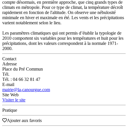
compte désormais, en première approche, que cinq grands types de
climats en métropole. Pour ce type de climat, la température décroît
rapidement en fonction de l'altitude. On observe une nébulosité
minimale en hiver et maximale en été. Les vents et les précipitations
varient notablement selon le lieu.
Les paramètres climatiques qui ont permis d’établir la typologie de
2010 comportent six variables pour les températures et huit pour les
précipitations, dont les valeurs correspondent à la normale 1971-
2000.
Contact
Adresse
Place du Pré Commun
Tél.
Tél. : 04 66 32 81 47
E-mail
mairie@la-canourgue.com
Site Web
Visiter le site
Pratique
Ajouter aux favoris