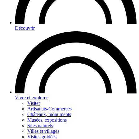
Découvrir
Vivre et explorer
Visiter
Artisanats-Commerces
Châteaux, monuments
Musées, expositions
Sites naturels
Villes et villages
Visites guidées