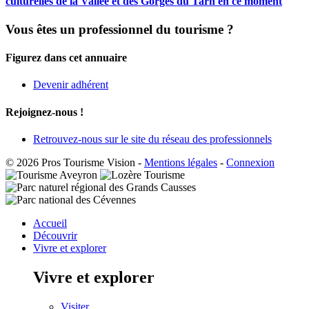
culturelles de la Vallée et des Gorges du Tarn en ce moment
Vous êtes un professionnel du tourisme ?
Figurez dans cet annuaire
Devenir adhérent
Rejoignez-nous !
Retrouvez-nous sur le site du réseau des professionnels
© 2026 Pros Tourisme Vision
-
Mentions légales
-
Connexion
Accueil
Découvrir
Vivre et explorer
Vivre et explorer
Visiter