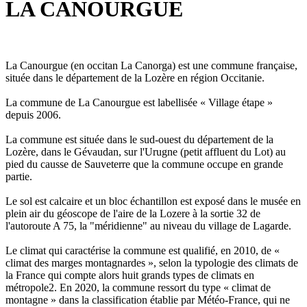
LA CANOURGUE
La Canourgue (en occitan La Canorga) est une commune française,
située dans le département de la Lozère en région Occitanie.
La commune de La Canourgue est labellisée « Village étape »
depuis 2006.
La commune est située dans le sud-ouest du département de la
Lozère, dans le Gévaudan, sur l'Urugne (petit affluent du Lot) au
pied du causse de Sauveterre que la commune occupe en grande
partie.
Le sol est calcaire et un bloc échantillon est exposé dans le musée en
plein air du géoscope de l'aire de la Lozere à la sortie 32 de
l'autoroute A 75, la "méridienne" au niveau du village de Lagarde.
Le climat qui caractérise la commune est qualifié, en 2010, de «
climat des marges montagnardes », selon la typologie des climats de
la France qui compte alors huit grands types de climats en
métropole2. En 2020, la commune ressort du type « climat de
montagne » dans la classification établie par Météo-France, qui ne