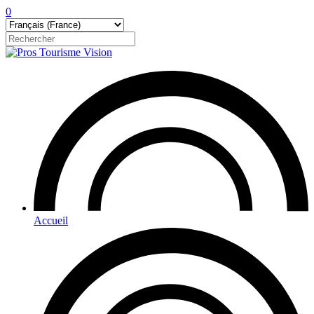
0
Accueil