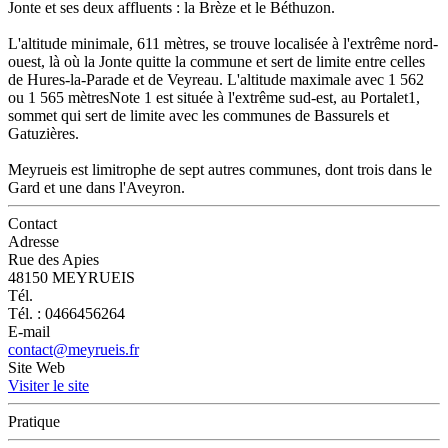
Jonte et ses deux affluents : la Brèze et le Béthuzon.
L'altitude minimale, 611 mètres, se trouve localisée à l'extrême nord-
ouest, là où la Jonte quitte la commune et sert de limite entre celles
de Hures-la-Parade et de Veyreau. L'altitude maximale avec 1 562
ou 1 565 mètresNote 1 est située à l'extrême sud-est, au Portalet1,
sommet qui sert de limite avec les communes de Bassurels et
Gatuzières.
Meyrueis est limitrophe de sept autres communes, dont trois dans le
Gard et une dans l'Aveyron.
Contact
Adresse
Rue des Apies
48150 MEYRUEIS
Tél.
Tél. : 0466456264
E-mail
contact@meyrueis.fr
Site Web
Visiter le site
Pratique