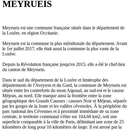
MEYRUEIS
Meyrueis est une commune française située dans le département de
la Lozère, en région Occitanie.
Meyrueis est la commune la plus méridionale du département. Avant
le 1er juillet 2017, elle était aussi la commune la plus vaste de la
Lozère.
Depuis la Révolution française jusqu'en 2015, elle a été le chef-lieu
du canton de Meyrueis.
Dans le sud du département de la Lozère et limitrophe des
départements de l'Aveyron et du Gard, la commune de Meyrueis est
située entre les contreforts du mont Aigoual, au sud-est et le causse
Méjean, au nord. Elle marque ainsi la frontière entre la zone
géographique des Grands Causses : causses Noir et Méjean, séparés
par les gorges de la Jonte et les vallées cévenoles. À la périphérie du
parc national des Cévennes et à proximité immédiate de sa zone
centrale, le territoire communal s'étire sur 104,68 km2, soit une
superficie comparable à la ville de Paris, délimitant une zone de 25
kilomètres de long pour 10 kilomètres de large. Il est arrosé par la