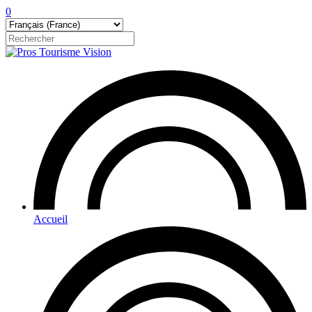
0
Accueil