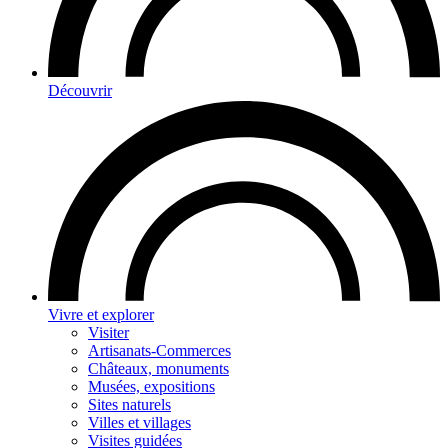
Découvrir
Vivre et explorer
Visiter
Artisanats-Commerces
Châteaux, monuments
Musées, expositions
Sites naturels
Villes et villages
Visites guidées