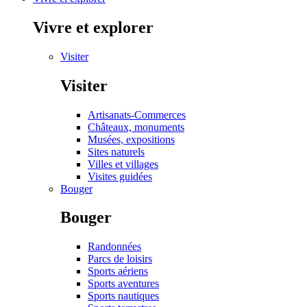
Vivre et explorer
Visiter
Visiter
Artisanats-Commerces
Châteaux, monuments
Musées, expositions
Sites naturels
Villes et villages
Visites guidées
Bouger
Bouger
Randonnées
Parcs de loisirs
Sports aériens
Sports aventures
Sports nautiques