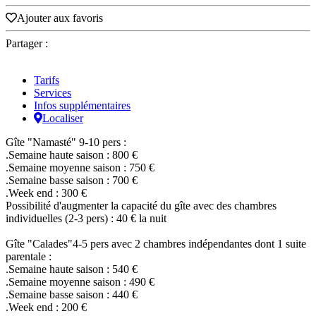
Ajouter aux favoris
Partager :
Tarifs
Services
Infos supplémentaires
Localiser
Gîte "Namasté" 9-10 pers :
.Semaine haute saison : 800 €
.Semaine moyenne saison : 750 €
.Semaine basse saison : 700 €
.Week end : 300 €
Possibilité d'augmenter la capacité du gîte avec des chambres
individuelles (2-3 pers) : 40 € la nuit
Gîte "Calades"4-5 pers avec 2 chambres indépendantes dont 1 suite
parentale :
.Semaine haute saison : 540 €
.Semaine moyenne saison : 490 €
.Semaine basse saison : 440 €
.Week end : 200 €