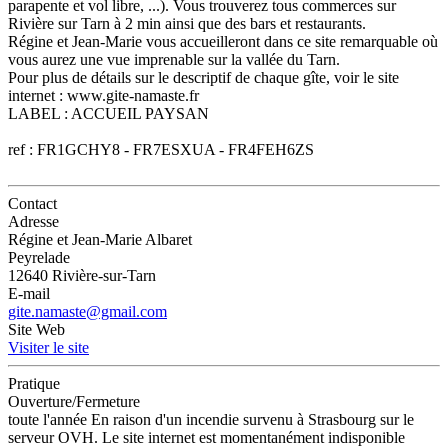
parapente et vol libre, ...). Vous trouverez tous commerces sur
Rivière sur Tarn à 2 min ainsi que des bars et restaurants.
Régine et Jean-Marie vous accueilleront dans ce site remarquable où
vous aurez une vue imprenable sur la vallée du Tarn.
Pour plus de détails sur le descriptif de chaque gîte, voir le site
internet : www.gite-namaste.fr
LABEL : ACCUEIL PAYSAN
ref : FR1GCHY8 - FR7ESXUA - FR4FEH6ZS
Contact
Adresse
Régine et Jean-Marie Albaret
Peyrelade
12640 Rivière-sur-Tarn
E-mail
gite.namaste@gmail.com
Site Web
Visiter le site
Pratique
Ouverture/Fermeture
toute l'année En raison d'un incendie survenu à Strasbourg sur le
serveur OVH. Le site internet est momentanément indisponible