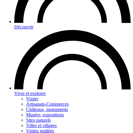
Découvrir
Vivre et explorer
Visiter
Artisanats-Commerces
Châteaux, monuments
Musées, expositions
Sites naturels
Villes et villages
Visites guidées