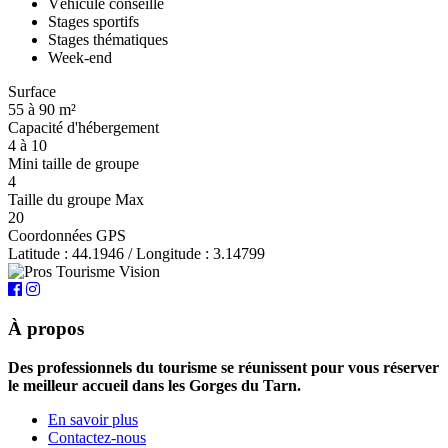
Véhicule conseillé
Stages sportifs
Stages thématiques
Week-end
Surface
55 à 90 m²
Capacité d'hébergement
4 à 10
Mini taille de groupe
4
Taille du groupe Max
20
Coordonnées GPS
Latitude : 44.1946 / Longitude : 3.14799
À propos
Des professionnels du tourisme se réunissent pour vous réserver
le meilleur accueil dans les Gorges du Tarn.
En savoir plus
Contactez-nous