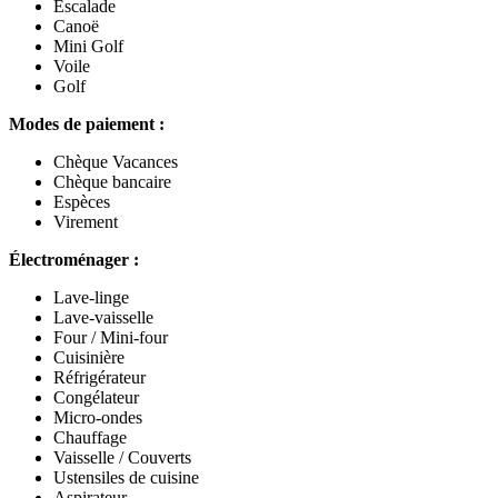
Escalade
Canoë
Mini Golf
Voile
Golf
Modes de paiement :
Chèque Vacances
Chèque bancaire
Espèces
Virement
Électroménager :
Lave-linge
Lave-vaisselle
Four / Mini-four
Cuisinière
Réfrigérateur
Congélateur
Micro-ondes
Chauffage
Vaisselle / Couverts
Ustensiles de cuisine
Aspirateur