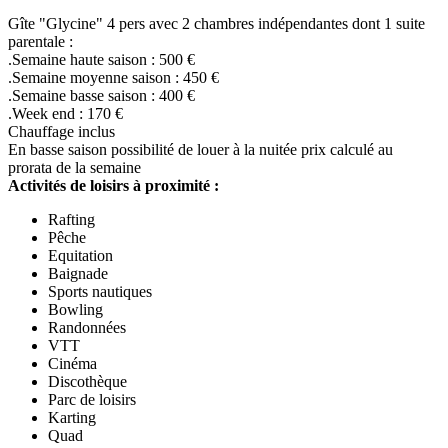
Gîte "Glycine" 4 pers avec 2 chambres indépendantes dont 1 suite
parentale :
.Semaine haute saison : 500 €
.Semaine moyenne saison : 450 €
.Semaine basse saison : 400 €
.Week end : 170 €
Chauffage inclus
En basse saison possibilité de louer à la nuitée prix calculé au
prorata de la semaine
Activités de loisirs à proximité :
Rafting
Pêche
Equitation
Baignade
Sports nautiques
Bowling
Randonnées
VTT
Cinéma
Discothèque
Parc de loisirs
Karting
Quad