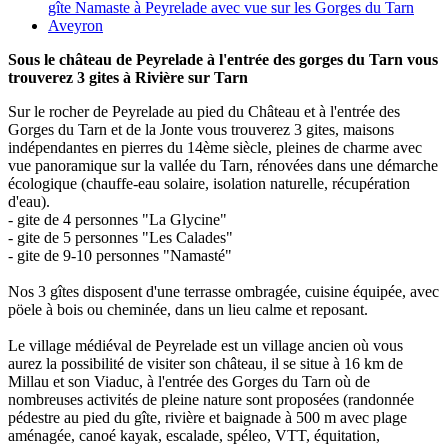
Sous le château de Peyrelade à l'entrée des gorges du Tarn vous
trouverez 3 gites à Rivière sur Tarn
Sur le rocher de Peyrelade au pied du Château et à l'entrée des
Gorges du Tarn et de la Jonte vous trouverez 3 gites, maisons
indépendantes en pierres du 14ème siècle, pleines de charme avec
vue panoramique sur la vallée du Tarn, rénovées dans une démarche
écologique (chauffe-eau solaire, isolation naturelle, récupération
d'eau).
- gite de 4 personnes "La Glycine"
- gite de 5 personnes "Les Calades"
- gite de 9-10 personnes "Namasté"
Nos 3 gîtes disposent d'une terrasse ombragée, cuisine équipée, avec
pöele à bois ou cheminée, dans un lieu calme et reposant.
Le village médiéval de Peyrelade est un village ancien où vous
aurez la possibilité de visiter son château, il se situe à 16 km de
Millau et son Viaduc, à l'entrée des Gorges du Tarn où de
nombreuses activités de pleine nature sont proposées (randonnée
pédestre au pied du gîte, rivière et baignade à 500 m avec plage
aménagée, canoé kayak, escalade, spéleo, VTT, équitation,