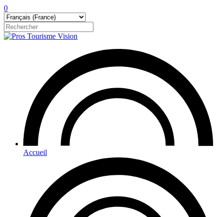
0
Accueil