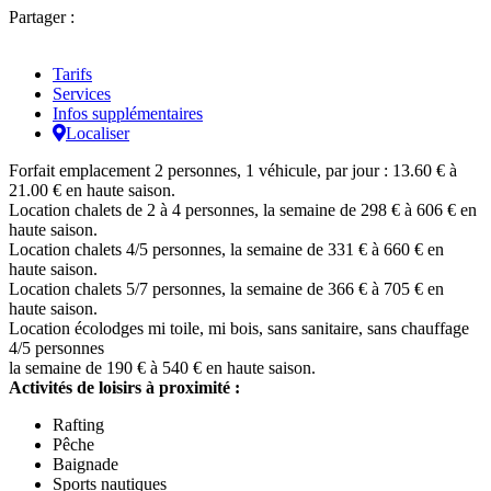
Partager :
Tarifs
Services
Infos supplémentaires
Localiser
Forfait emplacement 2 personnes, 1 véhicule, par jour : 13.60 € à
21.00 € en haute saison.
Location chalets de 2 à 4 personnes, la semaine de 298 € à 606 € en
haute saison.
Location chalets 4/5 personnes, la semaine de 331 € à 660 € en
haute saison.
Location chalets 5/7 personnes, la semaine de 366 € à 705 € en
haute saison.
Location écolodges mi toile, mi bois, sans sanitaire, sans chauffage
4/5 personnes
la semaine de 190 € à 540 € en haute saison.
Activités de loisirs à proximité :
Rafting
Pêche
Baignade
Sports nautiques