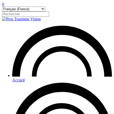
0
Accueil