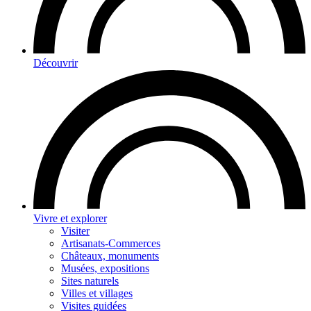
Découvrir
Vivre et explorer
Visiter
Artisanats-Commerces
Châteaux, monuments
Musées, expositions
Sites naturels
Villes et villages
Visites guidées