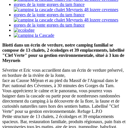
Blotti dans un écrin de verdure, notre camping familial se
compose de 13 chalets, 2 écolodges et 39 emplacements, labellisé
"Clef Verte" pour sa gestion environnementale, situé à 3 km de
Meyrueis
Séverine et Eric vous accueillent dans un écrin de verdure préservé,
en bordure de la rivière de la Jonte,
face au Causse Méjean et au pied du Massif de l'Aigoual dans le
Parc national des Cévennes, à 30 minutes des Gorges du Tarn.
Vous apprécierez le calme et le panorama, vous pourrez vous
baigner dans la cascade ou partir pour de nombreuses randonnées
directement du camping à la découverte de Ia flore, la faune et de
curiosités naturelles rares hors des sentiers battus. Labellisé "Clef
Verte" pour sa gestion environnementale. Refuge L.P.O
Petite structure de 13 chalets, 2 écolodges et 39 emplacements
spacieux. Bar, restauration familiale, produits régionaux, pain frais et
viennoiseries tous les matins, aire de jeux, trampoline, babyfoot,