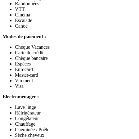
Randonnées
VTT
Cinéma
Escalade
Canoë
Modes de paiement :
Chèque Vacances
Carte de crédit
Chèque bancaire
Espèces
Eurocard
Master-card
Virement
Visa
Électroménager :
Lave-linge
Réfrigérateur
Congélateur
Chauffage
Cheminée / Poêle
Sèche cheveux