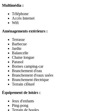
Multimédia :
Téléphone
Accès Internet
Wifi
Aménagements extérieurs :
Terrasse
Barbecue
Jardin
Balancelle
Chaise longue
Parasol
Bornes camping-car
Branchement d'eau
Branchement d'eaux usées
Branchement électrique
Terrain clôturé
Équipement de loisirs :
Jeux d'enfants
Ping-pong
Terrain de boules