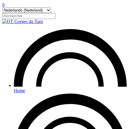
0
Home