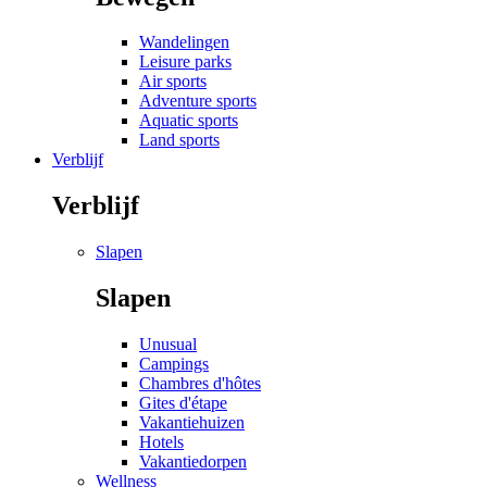
Wandelingen
Leisure parks
Air sports
Adventure sports
Aquatic sports
Land sports
Verblijf
Verblijf
Slapen
Slapen
Unusual
Campings
Chambres d'hôtes
Gites d'étape
Vakantiehuizen
Hotels
Vakantiedorpen
Wellness