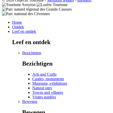
© 2026 Objectif Tourisme
-
Mentions légales
-
Inloggen
Home
Ontdek
Leef en ontdek
Leef en ontdek
Bezichtigen
Bezichtigen
Arts and Crafts
Castles, monuments
Museums, exhibitions
Natural sites
Towns and villages
Visites guidées
Bewegen
Bewegen