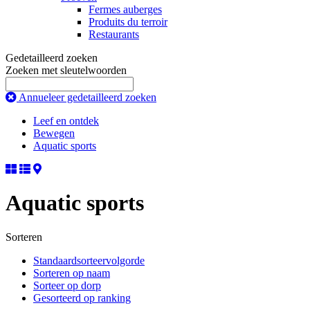
Fermes auberges
Produits du terroir
Restaurants
Gedetailleerd zoeken
Zoeken met sleutelwoorden
Annueleer gedetailleerd zoeken
Leef en ontdek
Bewegen
Aquatic sports
Aquatic sports
Sorteren
Standaardsorteervolgorde
Sorteren op naam
Sorteer op dorp
Gesorteerd op ranking