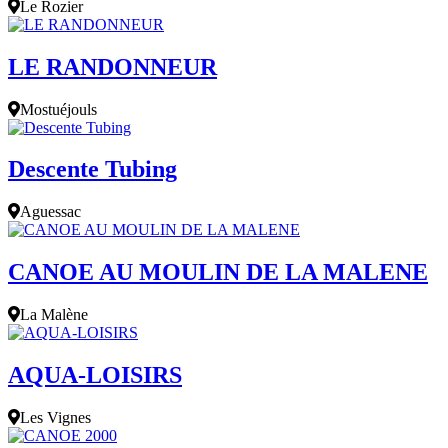
Le Rozier
LE RANDONNEUR
Mostuéjouls
Descente Tubing
Aguessac
CANOE AU MOULIN DE LA MALENE
La Malène
AQUA-LOISIRS
Les Vignes