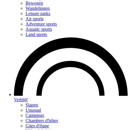
Bewegen
Wandelingen
Leisure parks
Air sports
Adventure sports
Aquatic sports
Land sports
Verblijf
Slapen
Unusual
Campings
Chambres d'hôtes
Gites d'étape