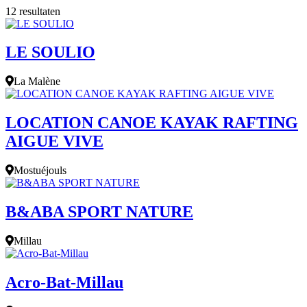
12 resultaten
LE SOULIO
La Malène
LOCATION CANOE KAYAK RAFTING
AIGUE VIVE
Mostuéjouls
B&ABA SPORT NATURE
Millau
Acro-Bat-Millau