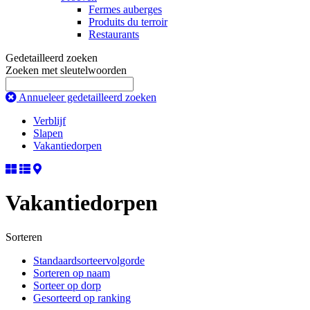
Fermes auberges
Produits du terroir
Restaurants
Gedetailleerd zoeken
Zoeken met sleutelwoorden
Annueleer gedetailleerd zoeken
Verblijf
Slapen
Vakantiedorpen
Vakantiedorpen
Sorteren
Standaardsorteervolgorde
Sorteren op naam
Sorteer op dorp
Gesorteerd op ranking