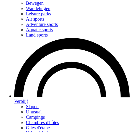
Bewegen
Wandelingen
Leisure parks
Air sports
Adventure sports
Aquatic sports
Land sports
Verblijf
Slapen
Unusual
Campings
Chambres d'hôtes
Gites d'étape