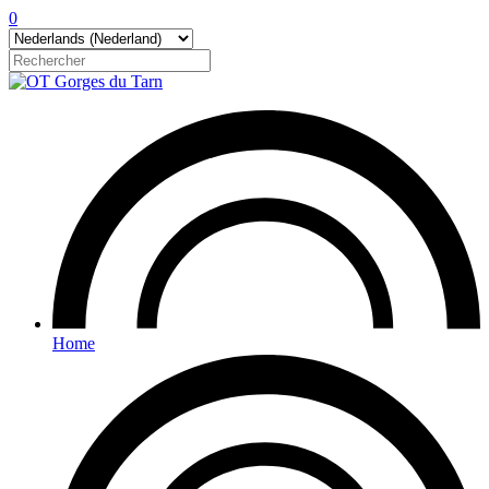
0
Home