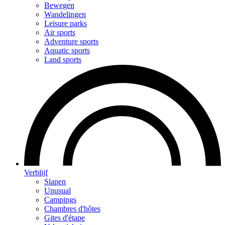
Bewegen
Wandelingen
Leisure parks
Air sports
Adventure sports
Aquatic sports
Land sports
Verblijf
Slapen
Unusual
Campings
Chambres d'hôtes
Gites d'étape