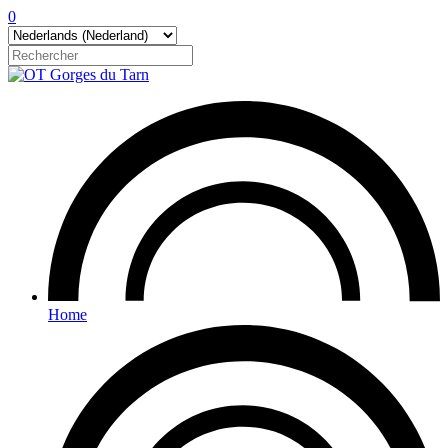
0
Home