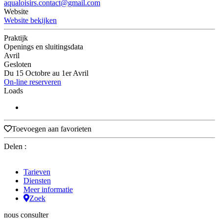
aqualoisirs.contact@gmail.com
Website
Website bekijken
Praktijk
Openings en sluitingsdata
Avril
Gesloten
Du 15 Octobre au 1er Avril
On-line reserveren
Loads
Toevoegen aan favorieten
Delen :
Tarieven
Diensten
Meer informatie
Zoek
nous consulter