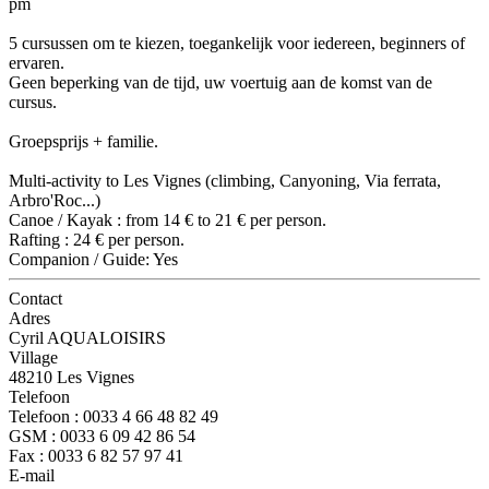
pm
5 cursussen om te kiezen, toegankelijk voor iedereen, beginners of
ervaren.
Geen beperking van de tijd, uw voertuig aan de komst van de
cursus.
Groepsprijs + familie.
Multi-activity to Les Vignes (climbing, Canyoning, Via ferrata,
Arbro'Roc...)
Canoe / Kayak : from 14 € to 21 € per person.
Rafting : 24 € per person.
Companion / Guide: Yes
Contact
Adres
Cyril AQUALOISIRS
Village
48210 Les Vignes
Telefoon
Telefoon : 0033 4 66 48 82 49
GSM : 0033 6 09 42 86 54
Fax : 0033 6 82 57 97 41
E-mail