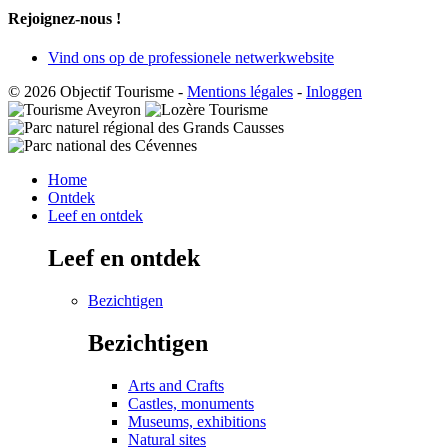
Rejoignez-nous !
Vind ons op de professionele netwerkwebsite
© 2026 Objectif Tourisme
-
Mentions légales
-
Inloggen
Home
Ontdek
Leef en ontdek
Leef en ontdek
Bezichtigen
Bezichtigen
Arts and Crafts
Castles, monuments
Museums, exhibitions
Natural sites