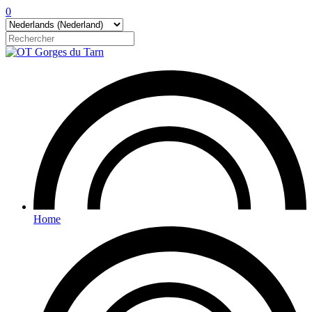
0
Home