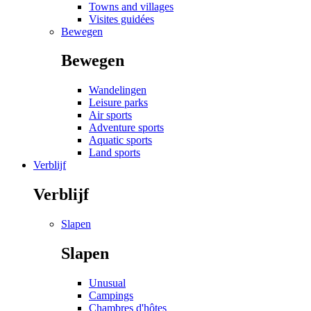
Towns and villages
Visites guidées
Bewegen
Bewegen
Wandelingen
Leisure parks
Air sports
Adventure sports
Aquatic sports
Land sports
Verblijf
Verblijf
Slapen
Slapen
Unusual
Campings
Chambres d'hôtes