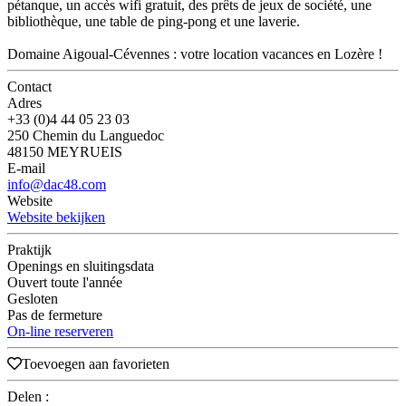
pétanque, un accès wifi gratuit, des prêts de jeux de société, une
bibliothèque, une table de ping-pong et une laverie.
Domaine Aigoual-Cévennes : votre location vacances en Lozère !
Contact
Adres
+33 (0)4 44 05 23 03
250 Chemin du Languedoc
48150 MEYRUEIS
E-mail
info@dac48.com
Website
Website bekijken
Praktijk
Openings en sluitingsdata
Ouvert toute l'année
Gesloten
Pas de fermeture
On-line reserveren
Toevoegen aan favorieten
Delen :