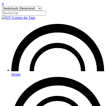
0
Home