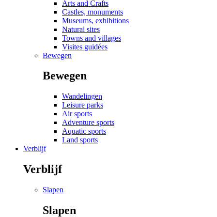
Arts and Crafts
Castles, monuments
Museums, exhibitions
Natural sites
Towns and villages
Visites guidées
Bewegen
Bewegen
Wandelingen
Leisure parks
Air sports
Adventure sports
Aquatic sports
Land sports
Verblijf
Verblijf
Slapen
Slapen