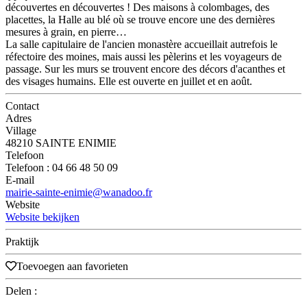
découvertes en découvertes ! Des maisons à colombages, des
placettes, la Halle au blé où se trouve encore une des dernières
mesures à grain, en pierre…
La salle capitulaire de l'ancien monastère accueillait autrefois le
réfectoire des moines, mais aussi les pèlerins et les voyageurs de
passage. Sur les murs se trouvent encore des décors d'acanthes et
des visages humains. Elle est ouverte en juillet et en août.
Contact
Adres
Village
48210 SAINTE ENIMIE
Telefoon
Telefoon : 04 66 48 50 09
E-mail
mairie-sainte-enimie@wanadoo.fr
Website
Website bekijken
Praktijk
Toevoegen aan favorieten
Delen :