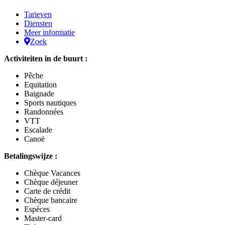
Tarieven
Diensten
Meer informatie
Zoek
Activiteiten in de buurt :
Pêche
Equitation
Baignade
Sports nautiques
Randonnées
VTT
Escalade
Canoë
Betalingswijze :
Chèque Vacances
Chèque déjeuner
Carte de crédit
Chèque bancaire
Espèces
Master-card