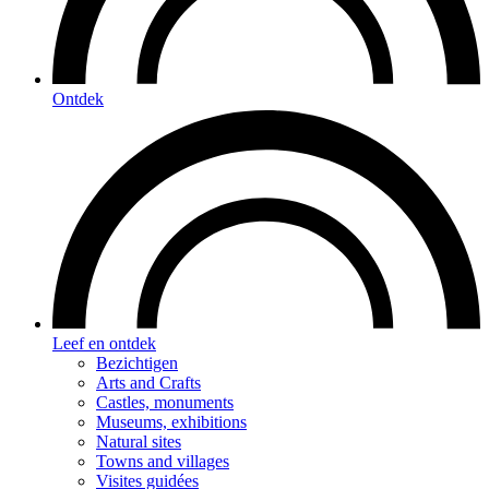
Ontdek
Leef en ontdek
Bezichtigen
Arts and Crafts
Castles, monuments
Museums, exhibitions
Natural sites
Towns and villages
Visites guidées