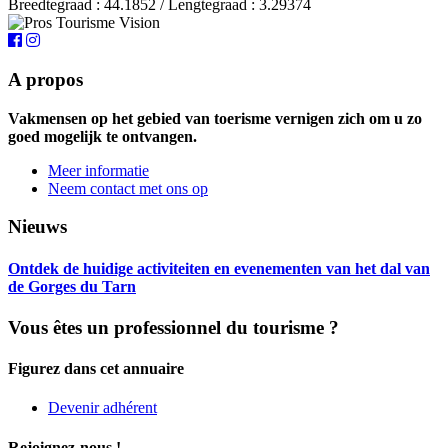
Breedtegraad : 44.1852 / Lengtegraad : 3.29374
A propos
Vakmensen op het gebied van toerisme vernigen zich om u zo
goed mogelijk te ontvangen.
Meer informatie
Neem contact met ons op
Nieuws
Ontdek de huidige activiteiten en evenementen van het dal van
de Gorges du Tarn
Vous êtes un professionnel du tourisme ?
Figurez dans cet annuaire
Devenir adhérent
Rejoignez-nous !