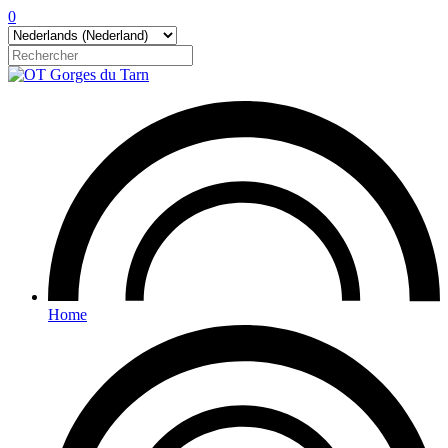
0
Home