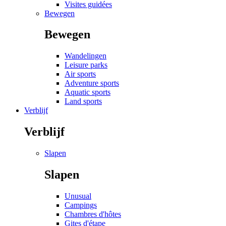
Visites guidées
Bewegen
Bewegen
Wandelingen
Leisure parks
Air sports
Adventure sports
Aquatic sports
Land sports
Verblijf
Verblijf
Slapen
Slapen
Unusual
Campings
Chambres d'hôtes
Gites d'étape