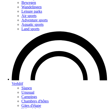
Bewegen
Wandelingen
Leisure parks
Air sports
Adventure sports
Aquatic sports
Land sports
Verblijf
Slapen
Unusual
Campings
Chambres d'hôtes
Gites d'étape