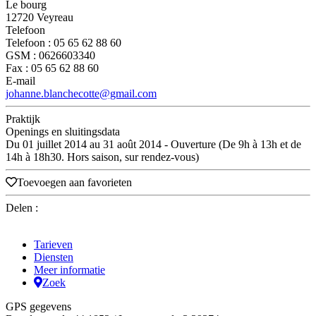
Le bourg
12720 Veyreau
Telefoon
Telefoon : 05 65 62 88 60
GSM : 0626603340
Fax : 05 65 62 88 60
E-mail
johanne.blanchecotte@gmail.com
Praktijk
Openings en sluitingsdata
Du 01 juillet 2014 au 31 août 2014 - Ouverture (De 9h à 13h et de
14h à 18h30. Hors saison, sur rendez-vous)
Toevoegen aan favorieten
Delen :
Tarieven
Diensten
Meer informatie
Zoek
GPS gegevens