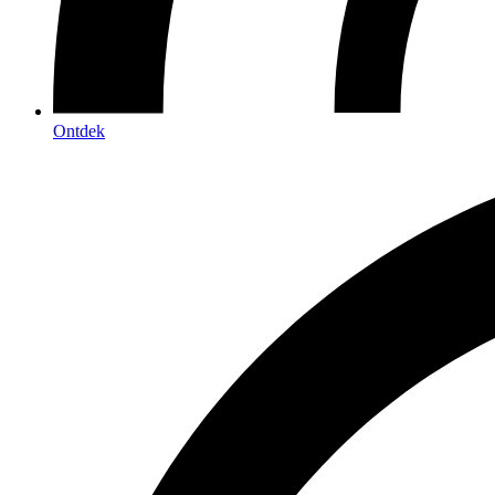
Ontdek