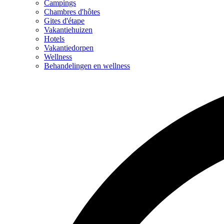
Campings
Chambres d'hôtes
Gites d'étape
Vakantiehuizen
Hotels
Vakantiedorpen
Wellness
Behandelingen en wellness