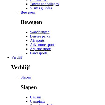
Towns and villages
Visites guidées
Bewegen
Bewegen
Wandelingen
Leisure parks
Air sports
Adventure sports
Aquatic sports
Land sports
Verblijf
Verblijf
Slapen
Slapen
Unusual
Campings