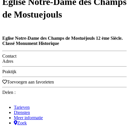
Eglise Notre-Dame des Champs
de Mostuejouls
Eglise Notre-Dame des Champs de Mostuéjouls 12 ème Siècle.
Classé Monument Historique
Contact
Adres
Praktijk
Toevoegen aan favorieten
Delen :
Tarieven
Diensten
Meer informatie
Zoek