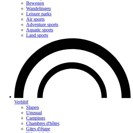
Bewegen
Wandelingen
Leisure parks
Air sports
Adventure sports
Aquatic sports
Land sports
Verblijf
Slapen
Unusual
Campings
Chambres d'hôtes
Gites d'étape