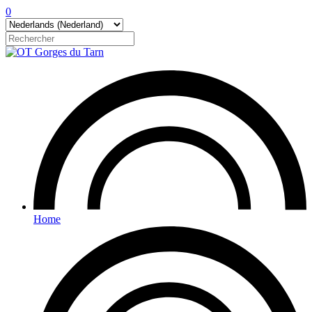
0
Home